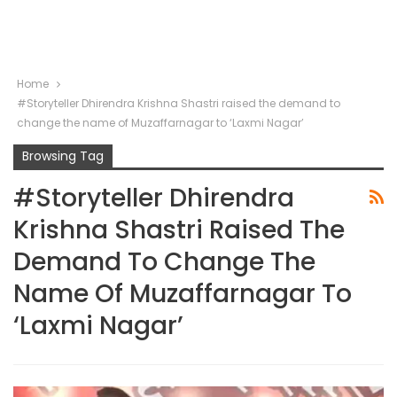
Home
#Storyteller Dhirendra Krishna Shastri raised the demand to
change the name of Muzaffarnagar to ‘Laxmi Nagar’
Browsing Tag
#Storyteller Dhirendra
Krishna Shastri Raised The
Demand To Change The
Name Of Muzaffarnagar To
‘Laxmi Nagar’