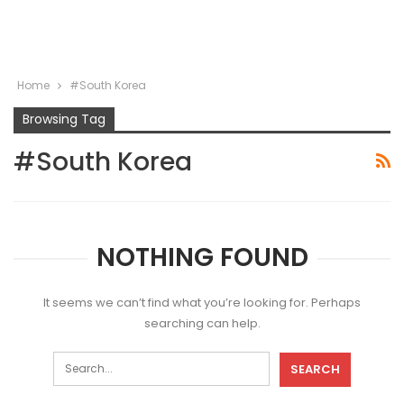
Home
#South Korea
Browsing Tag
#South Korea
NOTHING FOUND
It seems we can’t find what you’re looking for. Perhaps
searching can help.