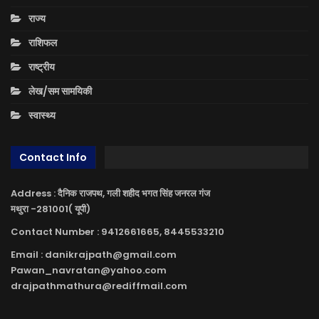
राज्य
राशिफल
राष्ट्रीय
लेख/सम सामयिकी
स्वास्थ्य
Contact Info
Address : दैनिक राजपथ, गली शहीद भगत सिंह जनरल गंज
मथुरा -281001( यूपी)
Contact Number : 9412661665, 8445533210
Email : danikrajpath@gmail.com
Pawan_navratan@yahoo.com
drajpathmathura@rediffmail.com