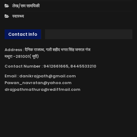
लेख/सम सामयिकी
स्वास्थ्य
Contact Info
Address : दैनिक राजपथ, गली शहीद भगत सिंह जनरल गंज
मथुरा -281001( यूपी)
Contact Number : 9412661665, 8445533210
Email : danikrajpath@gmail.com
Pawan_navratan@yahoo.com
drajpathmathura@rediffmail.com