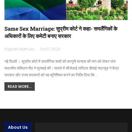
Same Sex Marriage: सुप्रीम कोर्ट ने कहा- समलैंगिकों के
अधिकारों के लिए कमेटी बनाए सरकार
Rajpath Mathura
Oct 17, 2023
नई दिल्ली । सुप्रीम कोर्ट में समलैंगिक शादी को कानूनी मान्यता की मांग को लेकर पांच
सदस्यीय संविधान पीठ ने सुनवाई की। मामले में सीजेआई जस्टिस डीवाई चंद्रचूड़ ने केंद्र
सरकार और राज्य सरकारों को यह सुनिश्चित करने का निर्देश दिया कि…
READ MORE...
About Us