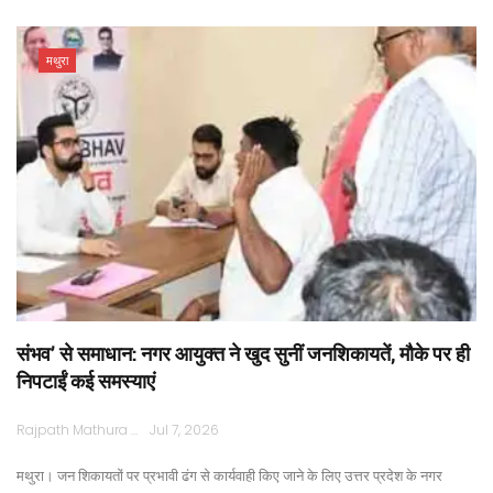
मथुरा
संभव’ से समाधान: नगर आयुक्त ने खुद सुनीं जनशिकायतें, मौके पर ही
निपटाईं कई समस्याएं
Rajpath Mathura
Jul 7, 2026
​ ​मथुरा। जन शिकायतों पर प्रभावी ढंग से कार्यवाही किए जाने के लिए उत्तर प्रदेश के नगर