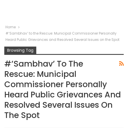
Home
#’Sambhav’ to the Rescue: Municipal Commissioner Personally
Heard Public Grievances and Resolved Several Issues on the Spot
Browsing Tag
#’Sambhav’ To The
Rescue: Municipal
Commissioner Personally
Heard Public Grievances And
Resolved Several Issues On
The Spot