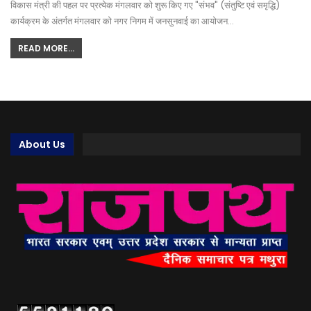
विकास मंत्री की पहल पर प्रत्येक मंगलवार को शुरू किए गए "संभव" (संतुष्टि एवं समृद्धि)
कार्यक्रम के अंतर्गत मंगलवार को नगर निगम में जनसुनवाई का आयोजन…
READ MORE...
About Us