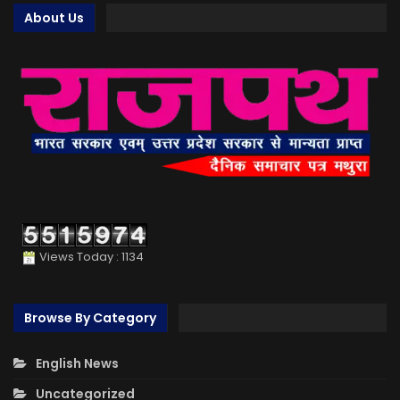
About Us
Views Today : 1134
Browse By Category
English News
Uncategorized