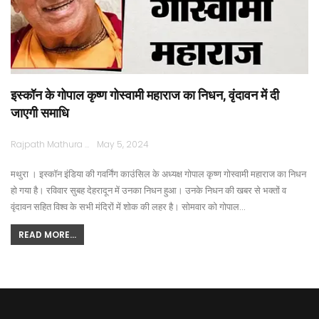
इस्कॉन के गोपाल कृष्ण गोस्वामी महाराज का निधन, वृंदावन में दी
जाएगी समाधि
Rajpath Mathura
May 5, 2024
मथुरा । इस्कॉन इंडिया की गवर्निंग काउंसिल के अध्यक्ष गोपाल कृष्ण गोस्वामी महाराज का निधन
हो गया है। रविवार सुबह देहरादून में उनका निधन हुआ। उनके निधन की खबर से भक्तों व
वृंदावन सहित विश्व के सभी मंदिरों में शोक की लहर है। सोमवार को गोपाल…
READ MORE...