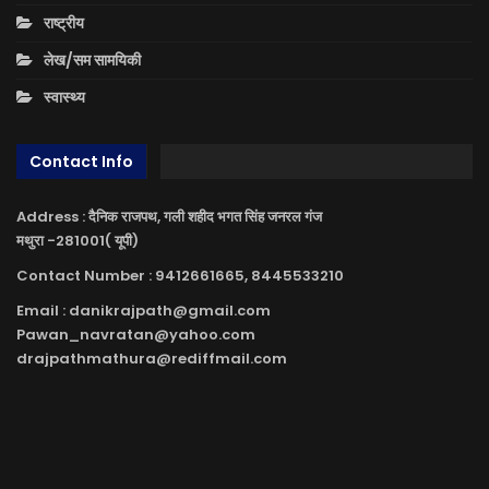
राष्ट्रीय
लेख/सम सामयिकी
स्वास्थ्य
Contact Info
Address : दैनिक राजपथ, गली शहीद भगत सिंह जनरल गंज
मथुरा -281001( यूपी)
Contact Number : 9412661665, 8445533210
Email : danikrajpath@gmail.com
Pawan_navratan@yahoo.com
drajpathmathura@rediffmail.com