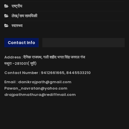
राष्ट्रीय
लेख/सम सामयिकी
स्वास्थ्य
Contact Info
Address : दैनिक राजपथ, गली शहीद भगत सिंह जनरल गंज
मथुरा -281001( यूपी)
Contact Number : 9412661665, 8445533210
Email : danikrajpath@gmail.com
Pawan_navratan@yahoo.com
drajpathmathura@rediffmail.com