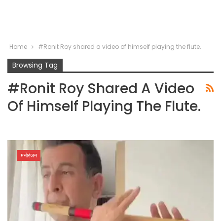
Home
#Ronit Roy shared a video of himself playing the flute.
Browsing Tag
#Ronit Roy Shared A Video
Of Himself Playing The Flute.
मनोरंजन