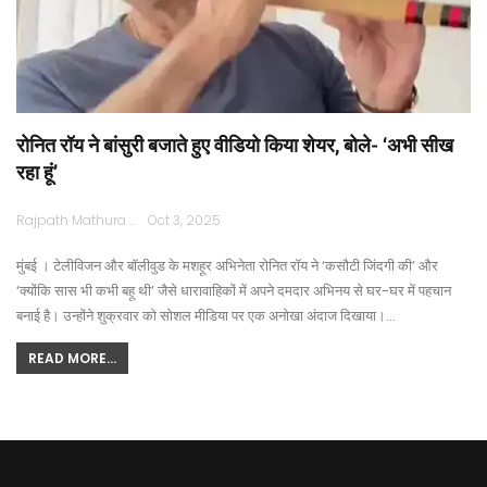
रोनित रॉय ने बांसुरी बजाते हुए वीडियो किया शेयर, बोले- ‘अभी सीख
रहा हूं’
Rajpath Mathura
Oct 3, 2025
मुंबई । टेलीविजन और बॉलीवुड के मशहूर अभिनेता रोनित रॉय ने ‘कसौटी जिंदगी की’ और
‘क्योंकि सास भी कभी बहू थी’ जैसे धारावाहिकों में अपने दमदार अभिनय से घर-घर में पहचान
बनाई है। उन्होंने शुक्रवार को सोशल मीडिया पर एक अनोखा अंदाज दिखाया।…
READ MORE...