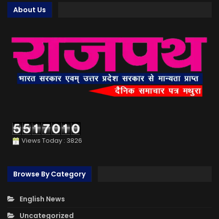
About Us
Views Today : 3826
Browse By Category
English News
Uncategorized