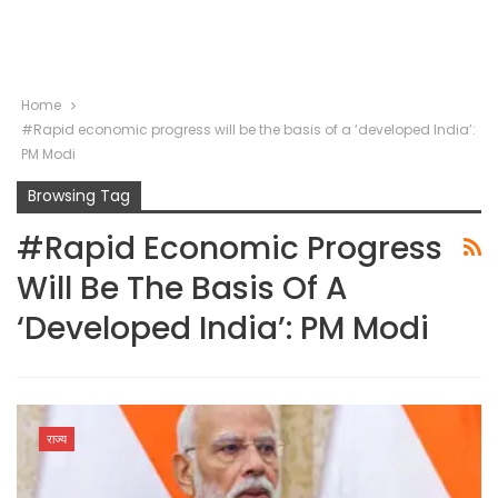
Home
#Rapid economic progress will be the basis of a ‘developed India’:
PM Modi
Browsing Tag
#Rapid Economic Progress
Will Be The Basis Of A
‘developed India’: PM Modi
राज्य