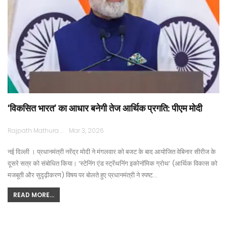
‘विकसित भारत’ का आधार बनेगी तेज आर्थिक प्रगति: पीएम मोदी
Rajpath Mathura
Mar 3, 2026
नई दिल्ली । प्रधानमंत्री नरेंद्र मोदी ने मंगलवार को बजट के बाद आयोजित वेबिनार सीरीज के
दूसरे सत्र को संबोधित किया। ‘स्टेनिंग एंड स्ट्रेंथनिंग इकोनॉमिक ग्रोथ’ (आर्थिक विकास को
मजबूती और सुदृढ़ीकरण) विषय पर बोलते हुए प्रधानमंत्री ने स्पष्ट…
READ MORE...