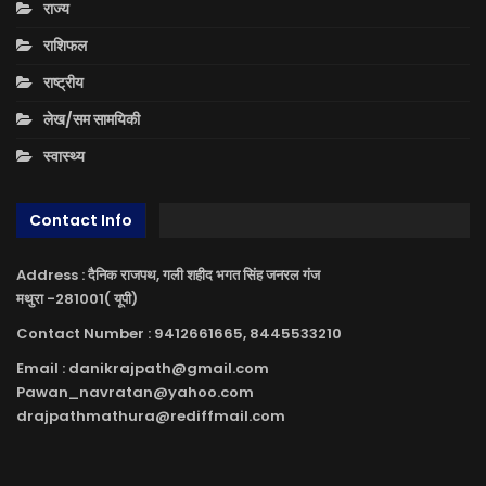
राज्य
राशिफल
राष्ट्रीय
लेख/सम सामयिकी
स्वास्थ्य
Contact Info
Address : दैनिक राजपथ, गली शहीद भगत सिंह जनरल गंज
मथुरा -281001( यूपी)
Contact Number : 9412661665, 8445533210
Email : danikrajpath@gmail.com
Pawan_navratan@yahoo.com
drajpathmathura@rediffmail.com