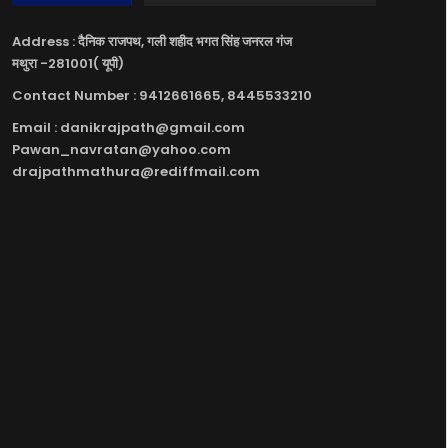
Address : दैनिक राजपथ, गली शहीद भगत सिंह जनरल गंज
मथुरा -281001( यूपी)
Contact Number : 9412661665, 8445533210
Email : danikrajpath@gmail.com
Pawan_navratan@yahoo.com
drajpathmathura@rediffmail.com