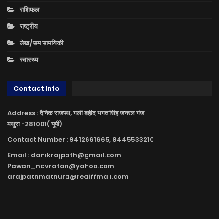
राशिफल
राष्ट्रीय
लेख/सम सामयिकी
स्वास्थ्य
Contact Info
Address : दैनिक राजपथ, गली शहीद भगत सिंह जनरल गंज
मथुरा -281001( यूपी)
Contact Number : 9412661665, 8445533210
Email : danikrajpath@gmail.com
Pawan_navratan@yahoo.com
drajpathmathura@rediffmail.com