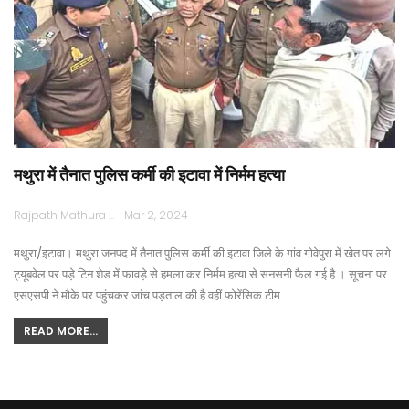
मथुरा में तैनात पुलिस कर्मी की इटावा में निर्मम हत्या
Rajpath Mathura
Mar 2, 2024
मथुरा/इटावा। मथुरा जनपद में तैनात पुलिस कर्मी की इटावा जिले के गांव गोवेपुरा में खेत पर लगे
ट्यूबवेल पर पड़े टिन शेड में फावड़े से हमला कर निर्मम हत्या से सनसनी फैल गई है । सूचना पर
एसएसपी ने मौके पर पहुंचकर जांच पड़ताल की है वहीं फोरेंसिक टीम…
READ MORE...