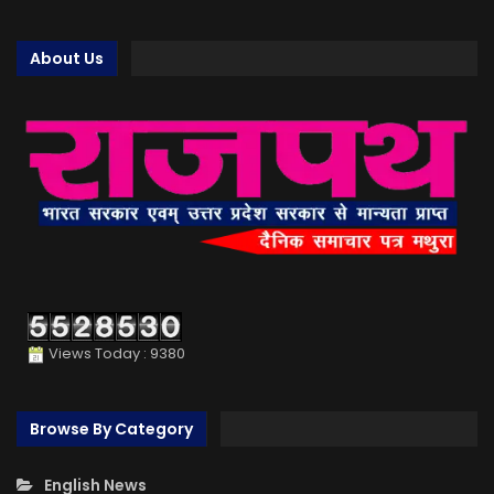
About Us
Views Today : 9380
Browse By Category
English News