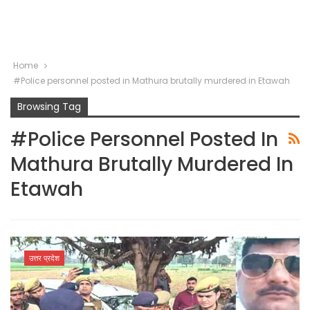
Home
#Police personnel posted in Mathura brutally murdered in Etawah
Browsing Tag
#Police Personnel Posted In
Mathura Brutally Murdered In
Etawah
उत्तर प्रदेश