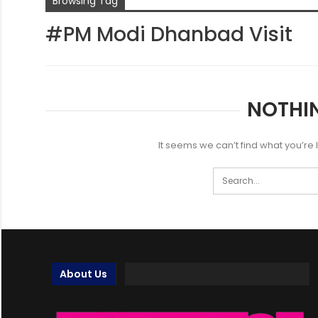
Browsing Tag
#PM Modi Dhanbad Visit
NOTHI
It seems we can’t find what you’re
About Us