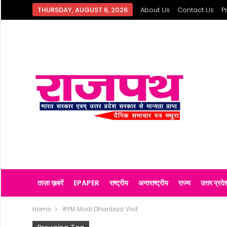
THURSDAY, AUGUST 6, 2026
About Us
Contact Us
P
ताज़ा ख़बरें
EPAPER
राष्ट्रीय
अन्तराष्ट्रीय
राज्य
उत्तर प्रदे
Home
#PM Modi Dhanbad Visit