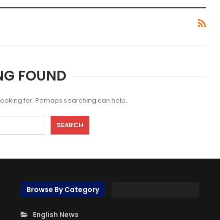
NG FOUND
 looking for. Perhaps searching can help.
Browse By Category
English News