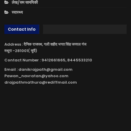
लेख/सम सामयिकी
स्वास्थ्य
Contact Info
Address : दैनिक राजपथ, गली शहीद भगत सिंह जनरल गंज
मथुरा -281001( यूपी)
Contact Number : 9412661665, 8445533210
Email : danikrajpath@gmail.com
Pawan_navratan@yahoo.com
drajpathmathura@rediffmail.com