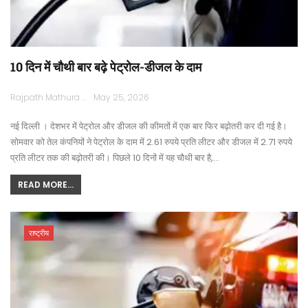
10 दिन में चौथी बार बढ़े पेट्रोल-डीजल के दाम
Rajpath Mathura
May 25, 2026
नई दिल्ली । देशभर में पेट्रोल और डीजल की कीमतों में एक बार फिर बढ़ोतरी कर दी गई है।
सोमवार को तेल कंपनियों ने पेट्रोल के दाम में 2.61 रुपये प्रति लीटर और डीजल में 2.71 रुपये
प्रति लीटर तक की बढ़ोतरी की। पिछले 10 दिनों में यह चौथी बार है,…
READ MORE...
राष्ट्रीय