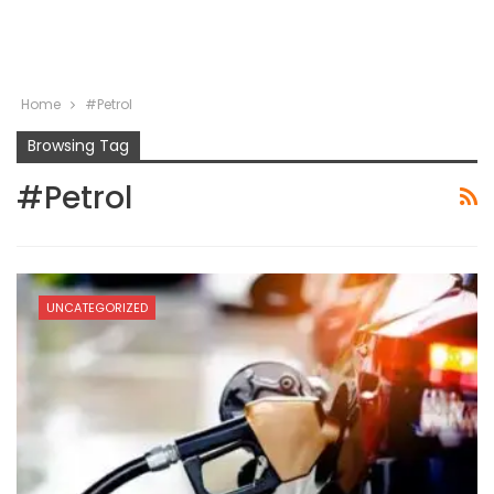
Home
#Petrol
Browsing Tag
#Petrol
UNCATEGORIZED