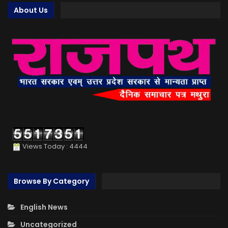
About Us
Views Today : 4444
Browse By Category
English News
Uncategorized