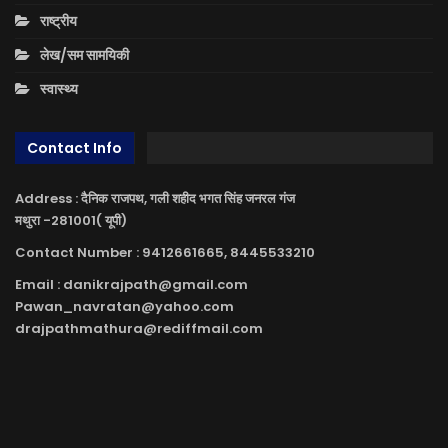
राष्ट्रीय
लेख/सम सामयिकी
स्वास्थ्य
Contact Info
Address : दैनिक राजपथ, गली शहीद भगत सिंह जनरल गंज
मथुरा -281001( यूपी)
Contact Number : 9412661665, 8445533210
Email : danikrajpath@gmail.com
Pawan_navratan@yahoo.com
drajpathmathura@rediffmail.com