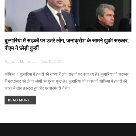
बुल्गारिया में सड़कों पर उतरे लोग, जनाक्रोश के सामने झुकी सरकार;
पीएम ने छोड़ी कुर्सी
Rajpath Mathura
Dec 12, 2025
सोफिया । बुल्गारिया में हजारों की संख्या में लोग सड़कों पर उतर गए हैं। बुल्गारिया की सरकार
में भ्रष्टाचार को लेकर लोगों का गुस्सा फूटा है। बुल्गारिया की राजधानी सोफिया में हजारों की
संख्या में लोग इकट्ठा हुए और प्रधानमंत्री रोसेन…
READ MORE...