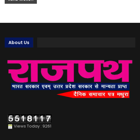
About Us
Views Today : 9261