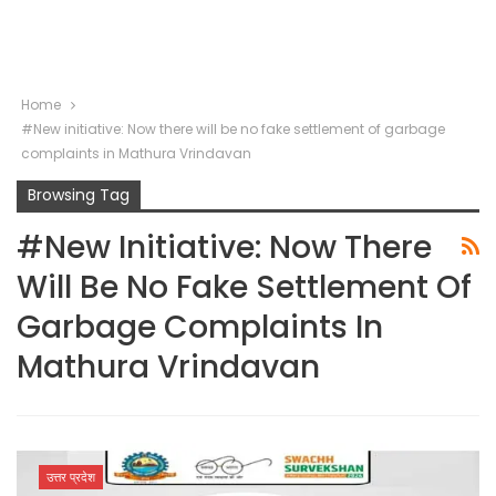
Home
#New initiative: Now there will be no fake settlement of garbage
complaints in Mathura Vrindavan
Browsing Tag
#New Initiative: Now There
Will Be No Fake Settlement Of
Garbage Complaints In
Mathura Vrindavan
उत्तर प्रदेश