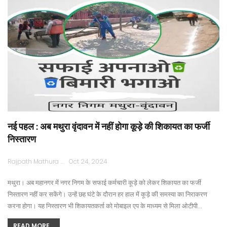
नई पहल : अब मथुरा वृंदावन में नहीं होगा कूड़े की शिकायत का फर्जी
निस्तारण
Rajpath Mathura
Oct 24, 2024
मथुरा। अब महानगर में नगर निगम के सफाई कर्मचारी कूड़े को लेकर शिकायत का फर्जी
निस्तारण नहीं कर सकेंगे। उन्हें छह घंटे के दौरान हर हाल में कूड़े की समस्या का निराकरण
करना होगा। यह निस्तारण भी शिकायतकर्ता को मोबाइल एप के माध्यम से मिला ओटीपी…
READ MORE...