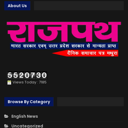
About Us
Views Today : 7185
Browse By Category
English News
Uncategorized