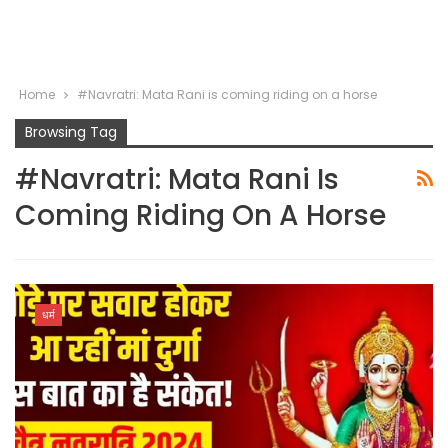
Home
#Navratri: Mata Rani is coming riding on a horse
Browsing Tag
#Navratri: Mata Rani Is
Coming Riding On A Horse
धर्म