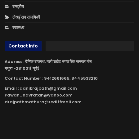
राष्ट्रीय
लेख/सम सामयिकी
स्वास्थ्य
Contact Info
Address : दैनिक राजपथ, गली शहीद भगत सिंह जनरल गंज
मथुरा -281001( यूपी)
Contact Number : 9412661665, 8445533210
Email : danikrajpath@gmail.com
Pawan_navratan@yahoo.com
drajpathmathura@rediffmail.com