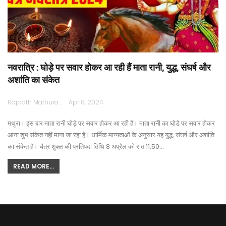
नवरात्रि : घोड़े पर सवार होकर आ रही हैं माता रानी, युद्ध, संघर्ष और
अशांति का संकेत
Rajpath Mathura
Apr 8, 2024
मथुरा। इस बार माता रानी घोड़े पर सवार होकर आ रही हैं। माता रानी का घोडे पर सवार होकर
आना शुभ संकेत नहीं माना जा रहा है। धार्मिक मान्यताओं के अनुसार यह युद्ध, संघर्ष और अशांति
का संकेत है। चैत्र शुक्ल की प्रतिपदा तिथि 8 अप्रैल को रात 11.50…
READ MORE...