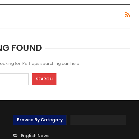
NG FOUND
 looking for. Perhaps searching can help.
Browse By Category
English News