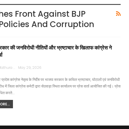
es Front Against BJP
Policies And Corruption
कार की जनविरोधी नीतियों और भ्रष्टाचार के खिलाफ कांग्रेस ने
चा
Rajpath Mathura
May 29, 2026
 प्रदेश कांग्रेस नेतृत्व के निर्देश पर भाजपा सरकार के कथित भ्रष्टाचार, घोटालों एवं जनविरोधी
रोध में जिला कांग्रेस कमेटी द्वारा सेठवाड़ा स्थित कार्यालय पर प्रेस वार्ता आयोजित की गई। प्रेस
बोधित करते…
RE...