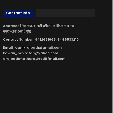
Contact Info
Address : दैनिक राजपथ, गली शहीद भगत सिंह जनरल गंज
मथुरा -281001( यूपी)
Contact Number : 9412661665, 8445533210
Email : danikrajpath@gmail.com
Pawan_navratan@yahoo.com
drajpathmathura@rediffmail.com