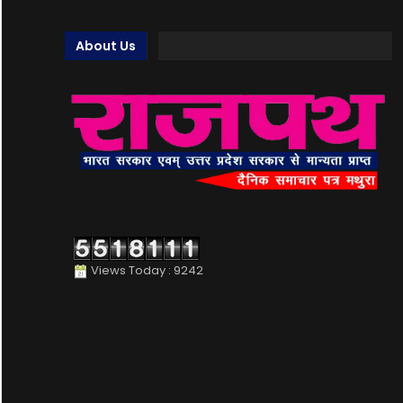
About Us
Views Today : 9242