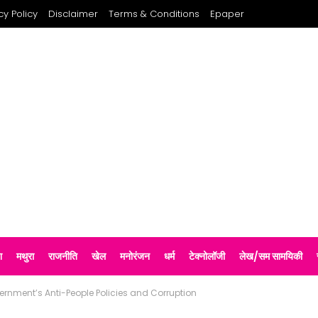
cy Policy
Disclaimer
Terms & Conditions
Epaper
श
मथुरा
राजनीति
खेल
मनोरंजन
धर्म
टेक्नोलॉजी
लेख/सम सामयिकी
nment’s Anti-People Policies and Corruption