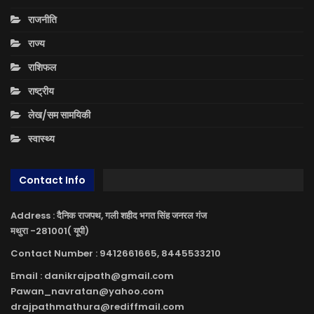
राजनीति
राज्य
राशिफल
राष्ट्रीय
लेख/सम सामयिकी
स्वास्थ्य
Contact Info
Address : दैनिक राजपथ, गली शहीद भगत सिंह जनरल गंज
मथुरा -281001( यूपी)
Contact Number : 9412661665, 8445533210
Email : danikrajpath@gmail.com
Pawan_navratan@yahoo.com
drajpathmathura@rediffmail.com