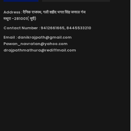
Address : दैनिक राजपथ, गली शहीद भगत सिंह जनरल गंज
मथुरा -281001( यूपी)
Contact Number : 9412661665, 8445533210
Email : danikrajpath@gmail.com
Pawan_navratan@yahoo.com
drajpathmathura@rediffmail.com