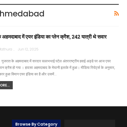
 Ahmedabad
 अहमदाबाद में एयर इंडिया का प्लेन क्रैश, 242 यात्री थे सवार
Rajpath Mathura
Jun 12, 2025
गुजरात के अहमदाबाद में सरदार वल्लभभाई पटेल अंतरराष्ट्रीय हवाई अड्डे पर आज एयर
मान क्रैश हो गया । हादसा अहमदाबाद के मेघानी इलाके में हुआ। मीडिया रिपोर्ट्स के अनुसार,
कार हुआ विमान एयर इंडिया का है और उसमें…
RE...
Browse By Category