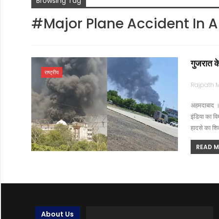
Browsing Tag
#Major Plane Accident In
गुजरात के
राष्ट्रीय
अहमदाबाद । 
इंडिया का वि
हादसे का शि
READ MO
About Us