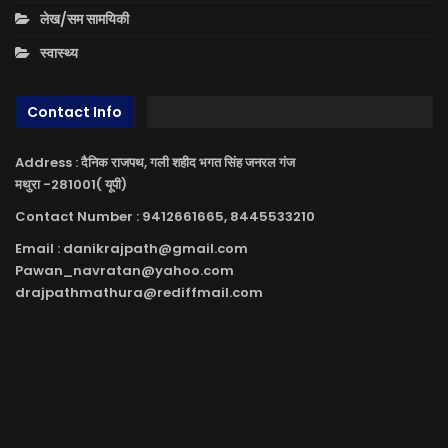
लेख/सम सामयिकी
स्वास्थ्य
Contact Info
Address : दैनिक राजपथ, गली शहीद भगत सिंह जनरल गंज
मथुरा -281001( यूपी)
Contact Number : 9412661665, 8445533210
Email : danikrajpath@gmail.com
Pawan_navratan@yahoo.com
drajpathmathura@rediffmail.com