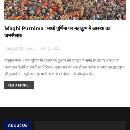
Maghi Purnima : माघी पूर्णिमा पर महाकुंभ में आस्था का
जनसैलाब
Rajpath Mathura
Feb 12, 2025
महाकुंभ नगर । माघ पूर्णिमा के अवसर पर बुधवार को महाकुंभ में संगम के तट पर आस्था का
जनसैलाब हिलोरें मारता दिखायी दिया। सुबह आठ बजे तक ही एक करोड़ से ज्यादा श्रद्धालु पुण्य
की डुबकी लगा चुके थे। सुरक्षा के चाक चौबंद इंतजाम के बीच कुंभ मेला…
READ MORE...
About Us