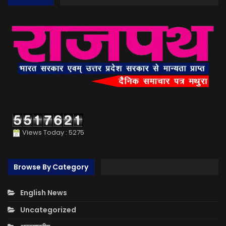
Views Today : 5275
Browse By Category
English News
Uncategorized