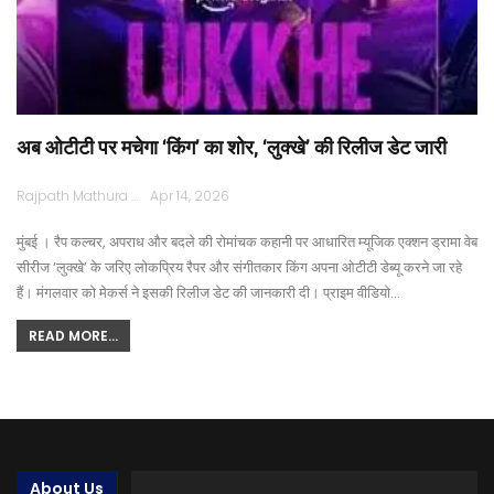
अब ओटीटी पर मचेगा ‘किंग’ का शोर, ‘लुक्खे’ की रिलीज डेट जारी
Rajpath Mathura
Apr 14, 2026
मुंबई । रैप कल्चर, अपराध और बदले की रोमांचक कहानी पर आधारित म्यूजिक एक्शन ड्रामा वेब
सीरीज ‘लुक्खे’ के जरिए लोकप्रिय रैपर और संगीतकार किंग अपना ओटीटी डेब्यू करने जा रहे
हैं। मंगलवार को मेकर्स ने इसकी रिलीज डेट की जानकारी दी। प्राइम वीडियो…
READ MORE...
About Us