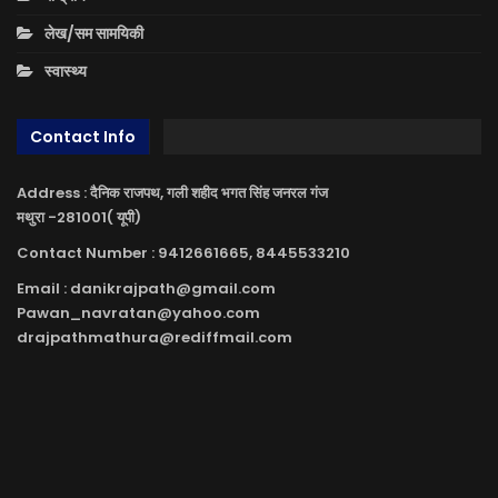
लेख/सम सामयिकी
स्वास्थ्य
Contact Info
Address : दैनिक राजपथ, गली शहीद भगत सिंह जनरल गंज
मथुरा -281001( यूपी)
Contact Number : 9412661665, 8445533210
Email : danikrajpath@gmail.com
Pawan_navratan@yahoo.com
drajpathmathura@rediffmail.com