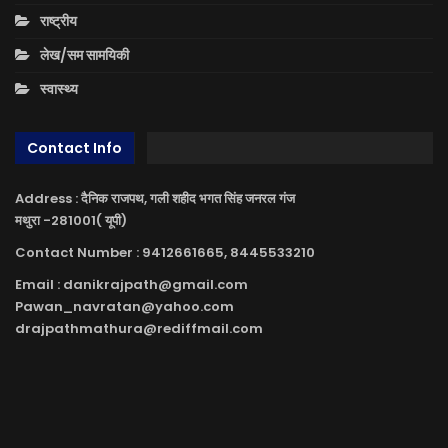
राष्ट्रीय
लेख/सम सामयिकी
स्वास्थ्य
Contact Info
Address : दैनिक राजपथ, गली शहीद भगत सिंह जनरल गंज
मथुरा -281001( यूपी)
Contact Number : 9412661665, 8445533210
Email : danikrajpath@gmail.com
Pawan_navratan@yahoo.com
drajpathmathura@rediffmail.com