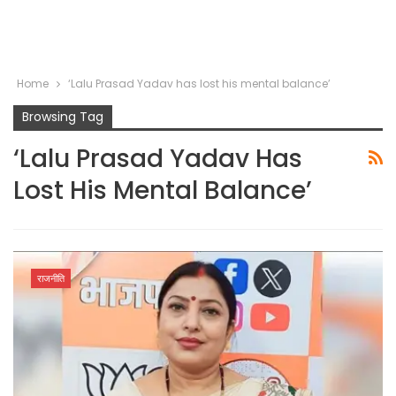
Home
‘Lalu Prasad Yadav has lost his mental balance’
Browsing Tag
‘Lalu Prasad Yadav Has
Lost His Mental Balance’
राजनीति