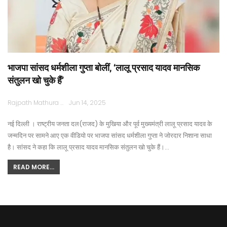
भाजपा सांसद धर्मशीला गुप्ता बोलीं, ‘लालू प्रसाद यादव मानसिक
संतुलन खो चुके हैं’
Rajpath Mathura
Jun 14, 2025
नई दिल्ली । राष्ट्रीय जनता दल(राजद) के मुखिया और पूर्व मुख्यमंत्री लालू प्रसाद यादव के
जन्मदिन पर सामने आए एक वीडियो पर भाजपा सांसद धर्मशीला गुप्ता ने जोरदार निशाना साधा
है। सांसद ने कहा कि लालू प्रसाद यादव मानसिक संतुलन खो चुके हैं।…
READ MORE...