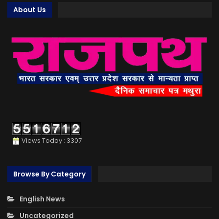
About Us
Views Today : 3307
Browse By Category
English News
Uncategorized