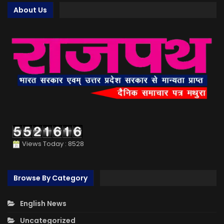
About Us
Views Today : 8528
Browse By Category
English News
Uncategorized