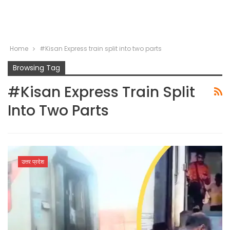
Home
#Kisan Express train split into two parts
Browsing Tag
#Kisan Express Train Split
Into Two Parts
उत्तर प्रदेश