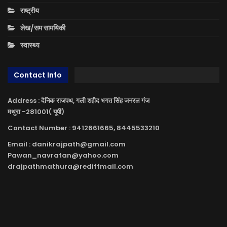
राष्ट्रीय
लेख/सम सामयिकी
स्वास्थ्य
Contact Info
Address : दैनिक राजपथ, गली शहीद भगत सिंह जनरल गंज
मथुरा -281001( यूपी)
Contact Number : 9412661665, 8445533210
Email : danikrajpath@gmail.com
Pawan_navratan@yahoo.com
drajpathmathura@rediffmail.com