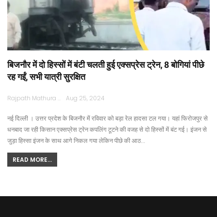
बिजनौर में दो हिस्सों में बंटी चलती हुई एक्सप्रेस ट्रेन, 8 बोगियां पीछे
रह गईं, सभी यात्री सुरक्षित
Rajpath Mathura
Aug 25, 2024
नई दिल्ली । उत्तर प्रदेश के बिजनौर में रविवार को बड़ा रेल हादसा टल गया। यहां फिरोजपुर से
धनबाद जा रही किसान एक्सप्रेस ट्रेन कपलिंग टूटने की वजह से दो हिस्सों में बंट गई। इंजन से
जुड़ा हिस्सा इंजन के साथ आगे निकल गया लेकिन पीछे की आठ…
READ MORE...