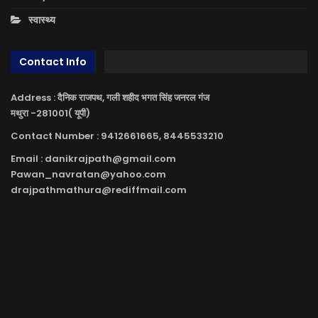
स्वास्थ्य
Contact Info
Address : दैनिक राजपथ, गली शहीद भगत सिंह जनरल गंज
मथुरा -281001( यूपी)
Contact Number : 9412661665, 8445533210
Email : danikrajpath@gmail.com
Pawan_navratan@yahoo.com
drajpathmathura@rediffmail.com