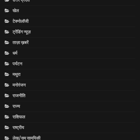
उत्तर प्रदेश
खेल
टेक्नोलॉजी
ट्रेंडिंग न्यूज़
ताज़ा ख़बरें
धर्म
पर्यटन
मथुरा
मनोरंजन
राजनीति
राज्य
राशिफल
राष्ट्रीय
लेख/सम सामयिकी