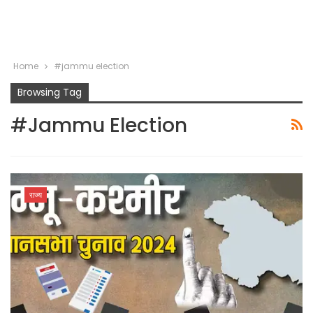
Home
#jammu election
Browsing Tag
#jammu Election
राज्य