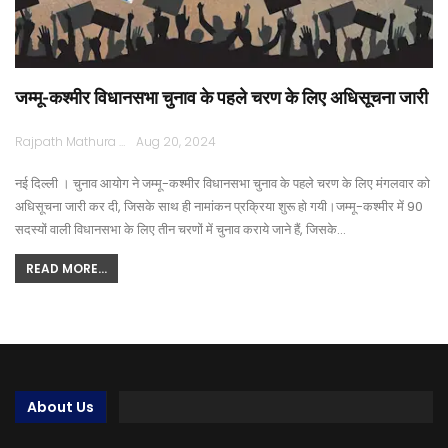
जम्मू-कश्मीर विधानसभा चुनाव के पहले चरण के लिए अधिसूचना जारी
Rajpath Mathura
Aug 20, 2024
नई दिल्ली । चुनाव आयोग ने जम्मू-कश्मीर विधानसभा चुनाव के पहले चरण के लिए मंगलवार को
अधिसूचना जारी कर दी, जिसके साथ ही नामांकन प्रक्रिया शुरू हो गयी।जम्मू-कश्मीर में 90
सदस्यों वाली विधानसभा के लिए तीन चरणों में चुनाव कराये जाने हैं, जिसके…
READ MORE...
About Us