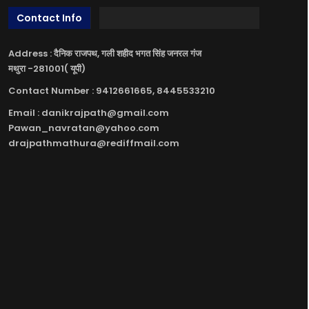
Contact Info
Address : दैनिक राजपथ, गली शहीद भगत सिंह जनरल गंज
मथुरा -281001( यूपी)
Contact Number : 9412661665, 8445533210
Email : danikrajpath@gmail.com
Pawan_navratan@yahoo.com
drajpathmathura@rediffmail.com