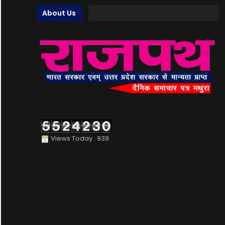
About Us
Views Today : 939