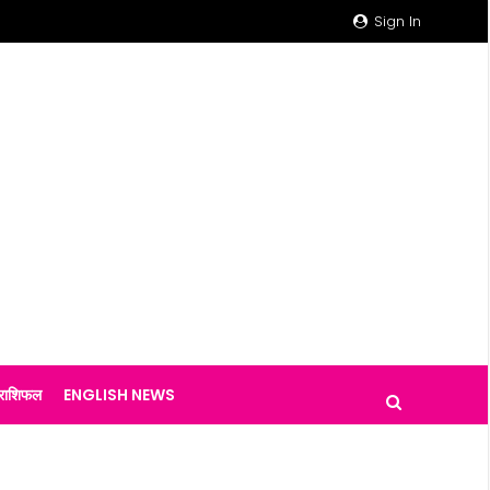
Sign In
राशिफल
ENGLISH NEWS