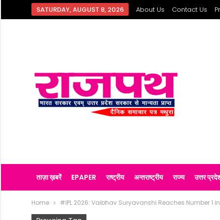
SATURDAY, AUGUST 8, 2026
About Us
Contact Us
P
ताज़ा ख़बरें
EPAPER
राष्ट्रीय
अन्तराष्ट्रीय
राज्य
उत्तर प्रदे
Home
#IPL 2026: Vaibhav Suryavanshi Reaches Number 1 i