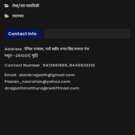
लेख/सम सामयिकी
स्वास्थ्य
Contact Info
Address : दैनिक राजपथ, गली शहीद भगत सिंह जनरल गंज
मथुरा -281001( यूपी)
Contact Number : 9412661665, 8445533210
Email : danikrajpath@gmail.com
Pawan_navratan@yahoo.com
drajpathmathura@rediffmail.com