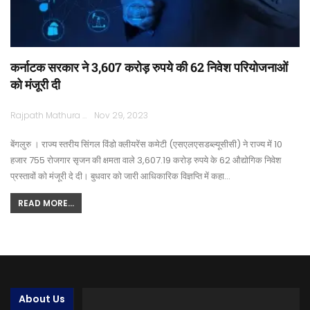
कर्नाटक सरकार ने 3,607 करोड़ रुपये की 62 निवेश परियोजनाओं
को मंजूरी दी
Rajpath Mathura
Nov 29, 2023
बेंगलुरु । राज्य स्तरीय सिंगल विंडो क्लीयरेंस कमेटी (एसएलएसडब्ल्यूसीसी) ने राज्य में 10
हजार 755 रोजगार सृजन की क्षमता वाले 3,607.19 करोड़ रुपये के 62 औद्योगिक निवेश
प्रस्तावों को मंजूरी दे दी। बुधवार को जारी आधिकारिक विज्ञप्ति में कहा…
READ MORE...
About Us