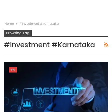
Home
#investment #Karnataka
Browsing Tag
#investment #Karnataka
राज्य