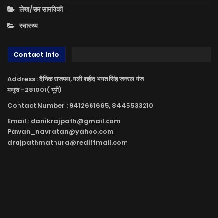
लेख/सम सामयिकी
स्वास्थ्य
Contact Info
Address : दैनिक राजपथ, गली शहीद भगत सिंह जनरल गंज
मथुरा -281001( यूपी)
Contact Number : 9412661665, 8445533210
Email : danikrajpath@gmail.com
Pawan_navratan@yahoo.com
drajpathmathura@rediffmail.com