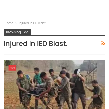
Home
injured in IED blast.
Browsing Tag
Injured In IED Blast.
राज्य