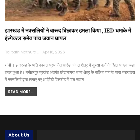
झारखंड में नक्सलियों ने बारूद बिछाकर हमला किया , IED धमाके में
इंस्पेक्टर समेत पांच जवान घायल
Rajpath Mathura
Apr 16, 2026
रांची । झारखंड के अति नक्सल प्रभावित सारंडा जंगल क्षेत्र में सुरक्षा बलों के खिलाफ एक बड़ा
हमला हुआ है। मनोहरपुर प्रखंड अंतर्गत छोटानागरा थाना क्षेत्र के बालिबा गांव के पास चडराडेरा
में नक्सलियों द्वारा लगाए गए आईईडी विस्फोट में पांच जवान…
READ MORE...
About Us