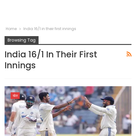
Home
India 16/1 in their first innings
Browsing Tag
India 16/1 In Their First
Innings
खेल