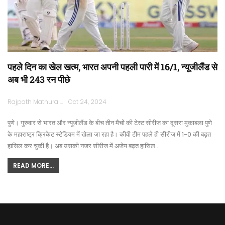
पहले दिन का खेल खत्म, भारत अपनी पहली पारी में 16/1, न्यूजीलैंड से
अब भी 243 रन पीछे
Rajpath Mathura
Oct 24, 2024
पुणे। गुरुवार से भारत और न्यूजीलैंड के बीच तीन मैचों की टेस्ट सीरीज का दूसरा मुकाबला पुणे
के महाराष्ट्र क्रिकेट स्टेडियम में खेला जा रहा है। कीवी टीम पहले ही सीरीज में 1-0 की बढ़त
हासिल कर चुकी है। अब उसकी नजर सीरीज में अजेय बढ़त हासिल…
READ MORE...