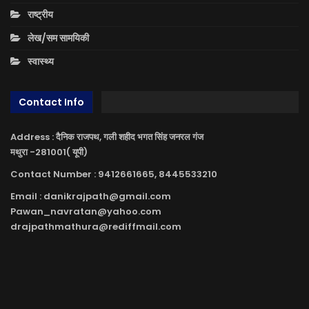
राष्ट्रीय
लेख/सम सामयिकी
स्वास्थ्य
Contact Info
Address : दैनिक राजपथ, गली शहीद भगत सिंह जनरल गंज
मथुरा -281001( यूपी)
Contact Number : 9412661665, 8445533210
Email : danikrajpath@gmail.com
Pawan_navratan@yahoo.com
drajpathmathura@rediffmail.com