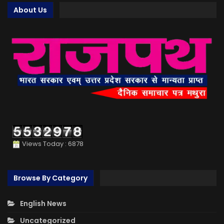
About Us
Views Today : 6878
Browse By Category
English News
Uncategorized