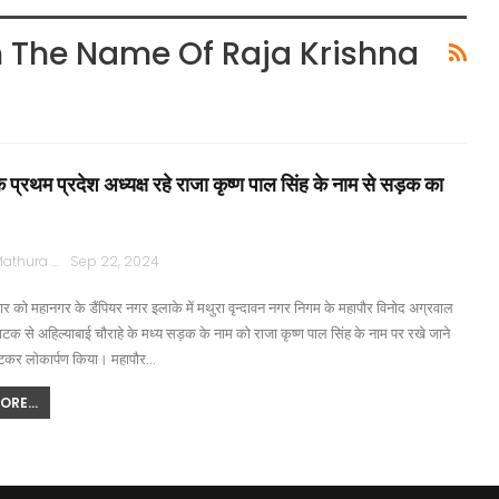
n The Name Of Raja Krishna
 प्रथम प्रदेश अध्यक्ष रहे राजा कृष्ण पाल सिंह के नाम से सड़क का
Rajpath Mathura
Sep 22, 2024
र को महानगर के डैंपियर नगर इलाके में मथुरा वृन्दावन नगर निगम के महापौर विनोद अग्रवाल
 फाटक से अहिल्याबाई चौराहे के मध्य सड़क के नाम को राजा कृष्ण पाल सिंह के नाम पर रखे जाने
टकर लोकार्पण किया। महापौर…
RE...