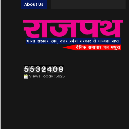
About Us
Views Today : 5625