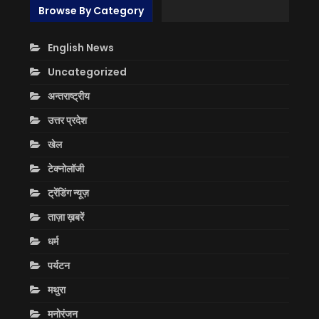
Browse By Category
English News
Uncategorized
अन्तराष्ट्रीय
उत्तर प्रदेश
खेल
टेक्नोलॉजी
ट्रेंडिंग न्यूज़
ताज़ा ख़बरें
धर्म
पर्यटन
मथुरा
मनोरंजन