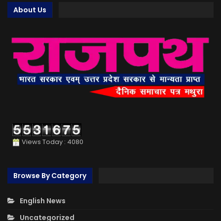
About Us
Views Today : 4080
Browse By Category
English News
Uncategorized