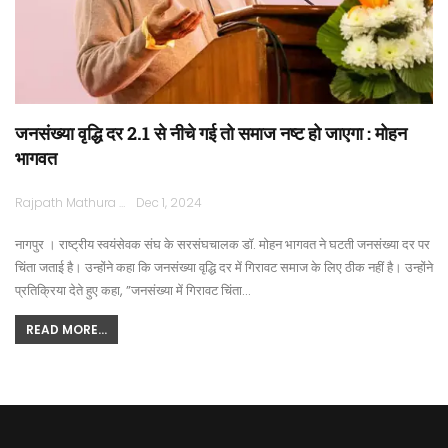
जनसंख्या वृद्धि दर 2.1 से नीचे गई तो समाज नष्ट हो जाएगा : मोहन
भागवत
Rajpath Mathura
Dec 1, 2024
नागपुर । राष्ट्रीय स्वयंसेवक संघ के सरसंघचालक डॉ. मोहन भागवत ने घटती जनसंख्या दर पर
चिंता जताई है। उन्होंने कहा कि जनसंख्या वृद्धि दर में गिरावट समाज के लिए ठीक नहीं है। उन्होंने
प्रतिक्रिया देते हुए कहा, ”जनसंख्या में गिरावट चिंता…
READ MORE...