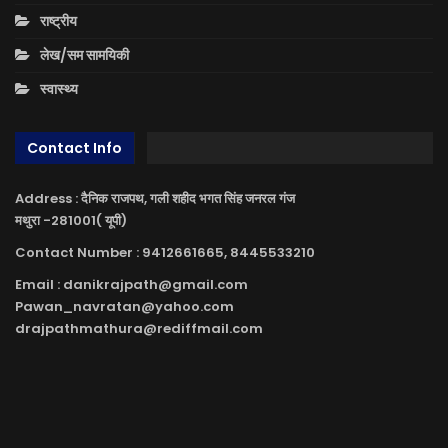
राष्ट्रीय
लेख/सम सामयिकी
स्वास्थ्य
Contact Info
Address : दैनिक राजपथ, गली शहीद भगत सिंह जनरल गंज
मथुरा -281001( यूपी)
Contact Number : 9412661665, 8445533210
Email : danikrajpath@gmail.com
Pawan_navratan@yahoo.com
drajpathmathura@rediffmail.com