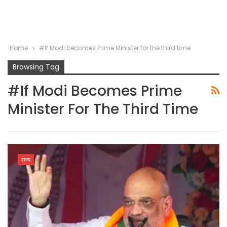
Home
#If Modi becomes Prime Minister for the third time
Browsing Tag
#If Modi Becomes Prime
Minister For The Third Time
राज्य