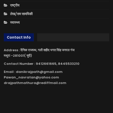
राष्ट्रीय
लेख/सम सामयिकी
स्वास्थ्य
Contact Info
Address : दैनिक राजपथ, गली शहीद भगत सिंह जनरल गंज
मथुरा -281001( यूपी)
Contact Number : 9412661665, 8445533210
Email : danikrajpath@gmail.com
Pawan_navratan@yahoo.com
drajpathmathura@rediffmail.com