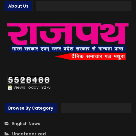
About Us
Views Today : 9276
Browse By Category
English News
Uncategorized