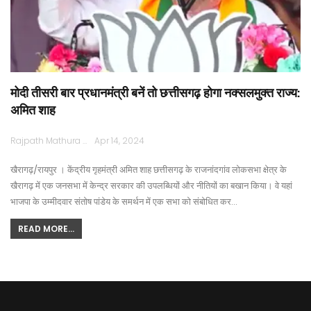
मोदी तीसरी बार प्रधानमंत्री बनें तो छत्तीसगढ़ होगा नक्सलमुक्त राज्य:
अमित शाह
Rajpath Mathura
Apr 14, 2024
खैरागढ़/रायपुर । केंद्रीय गृहमंत्री अमित शाह छत्तीसगढ़ के राजनांदगांव लोकसभा क्षेत्र के
खैरागढ़ में एक जनसभा में केन्द्र सरकार की उपलब्धियों और नीतियों का बखान किया। वे यहां
भाजपा के उम्मीदवार संतोष पांडेय के समर्थन में एक सभा को संबोधित कर…
READ MORE...