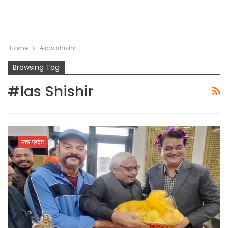
Home
#ias shishir
Browsing Tag
#ias Shishir
उत्तर प्रदेश