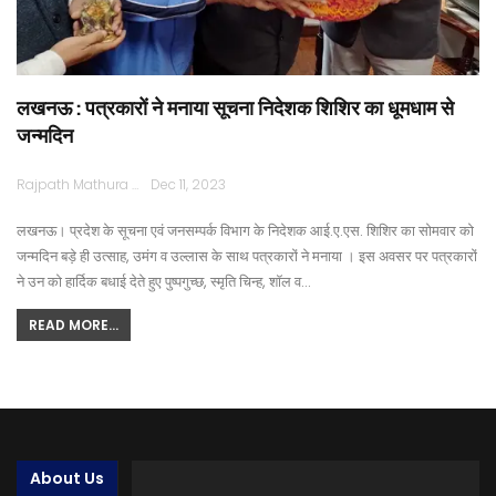
लखनऊ : पत्रकारों ने मनाया सूचना निदेशक शिशिर का धूमधाम से
जन्मदिन
Rajpath Mathura
Dec 11, 2023
लखनऊ। प्रदेश के सूचना एवं जनसम्पर्क विभाग के निदेशक आई.ए.एस. शिशिर का सोमवार को
जन्मदिन बड़े ही उत्साह, उमंग व उल्लास के साथ पत्रकारों ने मनाया । इस अवसर पर पत्रकारों
ने उन को हार्दिक बधाई देते हुए पुष्पगुच्छ, स्मृति चिन्ह, शॉल व…
READ MORE...
About Us