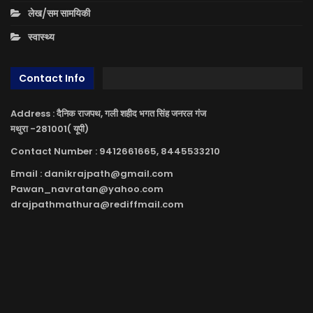
लेख/सम सामयिकी
स्वास्थ्य
Contact Info
Address : दैनिक राजपथ, गली शहीद भगत सिंह जनरल गंज
मथुरा -281001( यूपी)
Contact Number : 9412661665, 8445533210
Email : danikrajpath@gmail.com
Pawan_navratan@yahoo.com
drajpathmathura@rediffmail.com