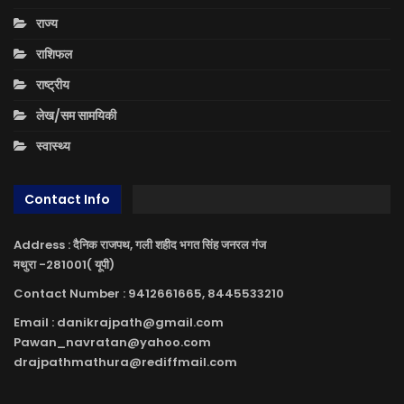
राज्य
राशिफल
राष्ट्रीय
लेख/सम सामयिकी
स्वास्थ्य
Contact Info
Address : दैनिक राजपथ, गली शहीद भगत सिंह जनरल गंज
मथुरा -281001( यूपी)
Contact Number : 9412661665, 8445533210
Email : danikrajpath@gmail.com
Pawan_navratan@yahoo.com
drajpathmathura@rediffmail.com