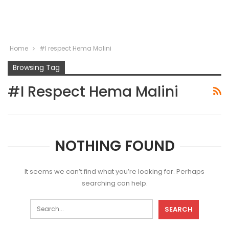
Home
#I respect Hema Malini
Browsing Tag
#I Respect Hema Malini
NOTHING FOUND
It seems we can’t find what you’re looking for. Perhaps
searching can help.