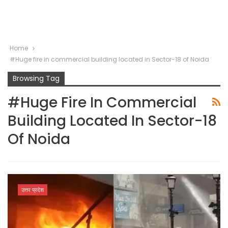
Home
#Huge fire in commercial building located in Sector-18 of Noida
Browsing Tag
#Huge Fire In Commercial
Building Located In Sector-18
Of Noida
उत्तर प्रदेश