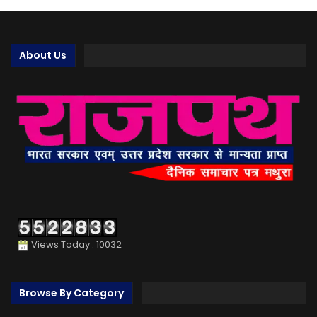
About Us
Views Today : 10032
Browse By Category