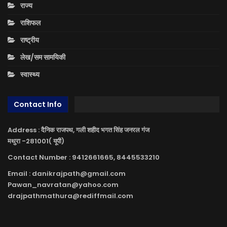
राज्य
राशिफल
राष्ट्रीय
लेख/सम सामयिकी
स्वास्थ्य
Contact Info
Address : दैनिक राजपथ, गली शहीद भगत सिंह जनरल गंज
मथुरा -281001( यूपी)
Contact Number : 9412661665, 8445533210
Email : danikrajpath@gmail.com
Pawan_navratan@yahoo.com
drajpathmathura@rediffmail.com