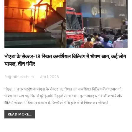
नोएडा के सेक्टर-18 स्थित कमर्शियल बिल्डिंग में भीषण आग, कई लोग
घायल, तीन गंभीर
Rajpath Mathura
Apr 1, 2025
नोएडा । उत्तर प्रदेश के नोएडा के सेक्टर-18 स्थित एक कमर्शियल बिल्डिंग में मंगलवार को
भीषण आग लग गई, जिससे पूरे इलाके में हड़कंप मच गया। इस भयावह घटना की तस्वीरें और
वीडियो सोशल मीडिया पर वायरल हैं, जिनमें लोग खिड़कियों से निकलकर रस्सियों…
READ MORE...