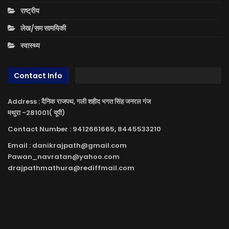
राष्ट्रीय
लेख/सम सामयिकी
स्वास्थ्य
Contact Info
Address : दैनिक राजपथ, गली शहीद भगत सिंह जनरल गंज
मथुरा -281001( यूपी)
Contact Number : 9412661665, 8445533210
Email : danikrajpath@gmail.com
Pawan_navratan@yahoo.com
drajpathmathura@rediffmail.com