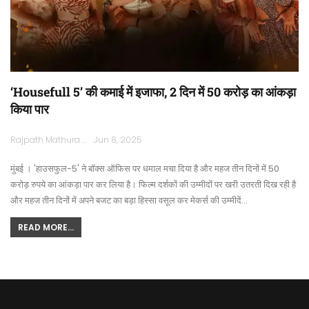
‘Housefull 5’ की कमाई में इजाफा, 2 दिन में 50 करोड़ का आंकड़ा
किया पार
Rajpath Mathura
Jun 8, 2025
मुंबई । 'हाउसफुल-5' ने बॉक्स ऑफिस पर धमाल मचा दिया है और महज तीन दिनों में 50
करोड़ रुपये का आंकड़ा पार कर लिया है। फिल्म दर्शकों की उम्मीदों पर खरी उतरती दिख रही है
और महज तीन दिनों में अपने बजट का बड़ा हिस्सा वसूल कर मेकर्स की उम्मीदें…
READ MORE...