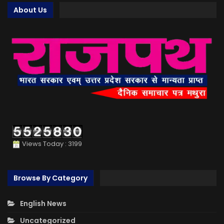
About Us
Views Today : 3199
Browse By Category
English News
Uncategorized