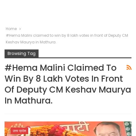
Home
#Hema Malini claimed to win by 8 lakh votes in front of Deputy CM
Keshav Maurya in Mathura.
Browsing Tag
#Hema Malini Claimed To
Win By 8 Lakh Votes In Front
Of Deputy CM Keshav Maurya
In Mathura.
उत्तर प्रदेश