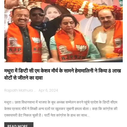
मथुरा में डिप्टी सी एम केशव मौर्य के सामने हेमामालिनी ने किया 8 लाख
वोटों से जीतने का दावा
Rajpath Mathura
Apr 6, 2024
मथुरा। छाता विधानसभा में भाजपा के बूथ अध्यक्ष सम्मेलन करने पहुंचे प्रदेश के डिप्टी सीएम
केशव प्रसाद मौर्य ने विपक्षी अन्य दलों पर खुलकर जुबानी हमला बोला। कहा कि कांग्रेस की
एक्सपायरी डेट निकल चुकी है। पार्टी नेता कांग्रेस के हाथ का साथ…
READ MORE...