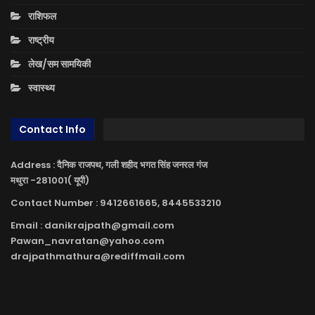
राशिफल
राष्ट्रीय
लेख/सम सामयिकी
स्वास्थ्य
Contact Info
Address : दैनिक राजपथ, गली शहीद भगत सिंह जनरल गंज
मथुरा -281001( यूपी)
Contact Number : 9412661665, 8445533210
Email : danikrajpath@gmail.com
Pawan_navratan@yahoo.com
drajpathmathura@rediffmail.com