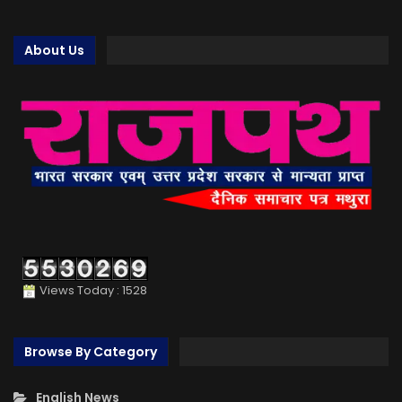
About Us
Views Today : 1528
Browse By Category
English News