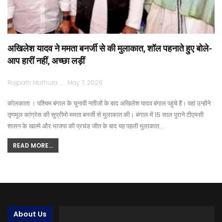
अखिलेश यादव ने ममता बनर्जी से की मुलाकात, शॉल पहनाते हुए बोले-
आप हारीं नहीं, अच्छा लड़ीं
Rajpath Mathura
May 7, 2026
कोलकाता । पश्चिम बंगाल के चुनावी नतीजों के बाद अखिलेश यादव बंगाल पहुंचे हैं। वहां उन्होंने
तृणमूल कांग्रेस की सुप्रीमो ममता बनर्जी से मुलाकात की। बंगाल में 15 साल पुराने टीएमसी
शासन के खात्मे और भाजपा की प्रचंड जीत के बाद यह पहली मुलाकात…
READ MORE...
About Us