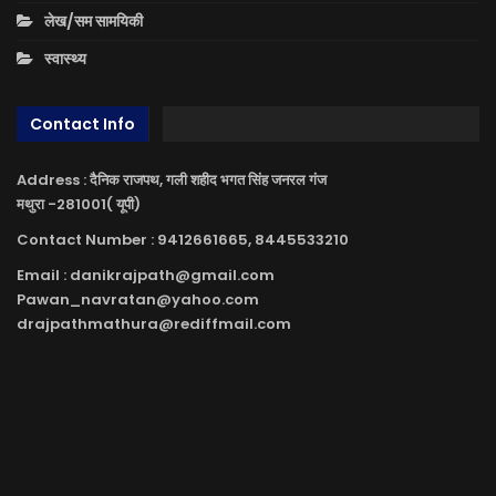
लेख/सम सामयिकी
स्वास्थ्य
Contact Info
Address : दैनिक राजपथ, गली शहीद भगत सिंह जनरल गंज
मथुरा -281001( यूपी)
Contact Number : 9412661665, 8445533210
Email : danikrajpath@gmail.com
Pawan_navratan@yahoo.com
drajpathmathura@rediffmail.com