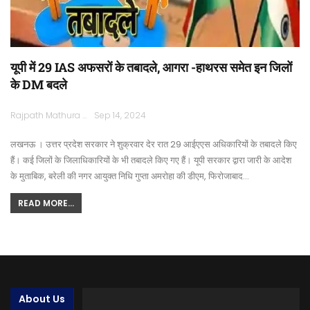
यूपी में 29 IAS अफसरों के तबादले, आगरा -हाथरस समेत इन जिलों
के DM बदले
Rajpath Mathura
Sep 14, 2024
लखनऊ । उत्तर प्रदेश सरकार ने शुक्रवार देर रात 29 आईएएस अधिकारियों के तबादले किए
हैं। कई जिलों के जिलाधिकारियों के भी तबादले किए गए हैं। यूपी सरकार द्वारा जारी के आदेश
के मुताबिक, बरेली की नगर आयुक्त निधि गुप्ता अमरोहा की डीएम, फिरोजाबाद…
READ MORE...
About Us