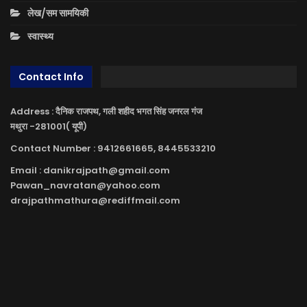
लेख/सम सामयिकी
स्वास्थ्य
Contact Info
Address : दैनिक राजपथ, गली शहीद भगत सिंह जनरल गंज
मथुरा -281001( यूपी)
Contact Number : 9412661665, 8445533210
Email : danikrajpath@gmail.com
Pawan_navratan@yahoo.com
drajpathmathura@rediffmail.com