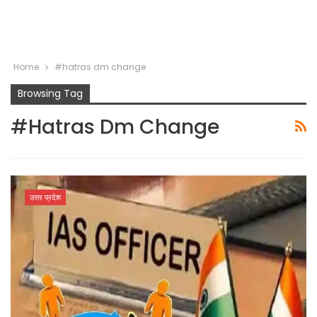
Home
#hatras dm change
Browsing Tag
#hatras Dm Change
उत्तर प्रदेश