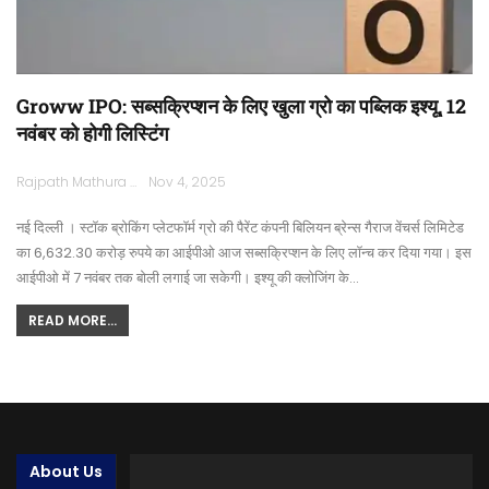
Groww IPO: सब्सक्रिप्शन के लिए खुला ग्रो का पब्लिक इश्यू, 12
नवंबर को होगी लिस्टिंग
Rajpath Mathura
Nov 4, 2025
नई दिल्ली । स्टॉक ब्रोकिंग प्लेटफॉर्म ग्रो की पैरेंट कंपनी बिलियन ब्रेन्स गैराज वेंचर्स लिमिटेड
का 6,632.30 करोड़ रुपये का आईपीओ आज सब्सक्रिप्शन के लिए लॉन्च कर दिया गया। इस
आईपीओ में 7 नवंबर तक बोली लगाई जा सकेगी। इश्यू की क्लोजिंग के…
READ MORE...
About Us