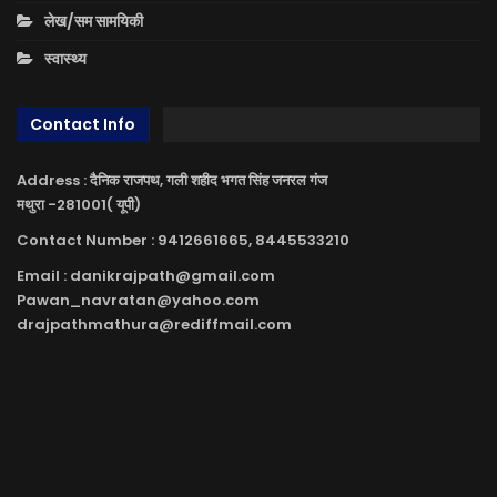
लेख/सम सामयिकी
स्वास्थ्य
Contact Info
Address : दैनिक राजपथ, गली शहीद भगत सिंह जनरल गंज
मथुरा -281001( यूपी)
Contact Number : 9412661665, 8445533210
Email : danikrajpath@gmail.com
Pawan_navratan@yahoo.com
drajpathmathura@rediffmail.com