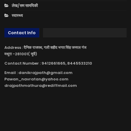
लेख/सम सामयिकी
स्वास्थ्य
Contact Info
Address : दैनिक राजपथ, गली शहीद भगत सिंह जनरल गंज
मथुरा -281001( यूपी)
Contact Number : 9412661665, 8445533210
Email : danikrajpath@gmail.com
Pawan_navratan@yahoo.com
drajpathmathura@rediffmail.com