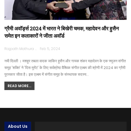
ग्रैमी अवॉर्ड्स 2024 में भारत ने बिखेरी चमक, महादेवन और हुसैन
समेत इन कलाकारों ने जीता अवॉर्ड
Rajpath Mathura
Feb 5, 2024
नयी दिल्ली । मशहूर तबला वादक जाकिर हुसैन और गायक शंकर महादेवन के एक फ्यूजन संगीत
समूह 'शक्ति' ने 'दिस मूमेंट' के लिए सर्वश्रेष्ठ वैश्विक संगीत एल्बम की श्रेणी में 2024 का ग्रैमी
पुरस्कार जीता है। इस एल्बम में संगीत समूह के संस्थापक सदस्य…
READ MORE...
About Us