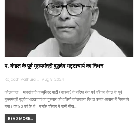
प. बंगाल के पूर्व मुख्यमंत्री बुद्धदेव भट्टाचार्य का निधन
Rajpath Mathura
Aug 8, 2024
कोलकाता । मार्क्सवादी कम्युनिस्ट पार्टी (माकपा) के वरिष्ठ नेता एवं पश्चिम बंगाल के पूर्व
मुख्यमंत्री बुद्धदेव भट्टाचार्य का गुरुवार को दक्षिणी कोलकाता स्थित उनके आवास में निधन हो
गया। वह 80 वर्ष के थे। उनके परिवार में पत्नी मीरा…
READ MORE...