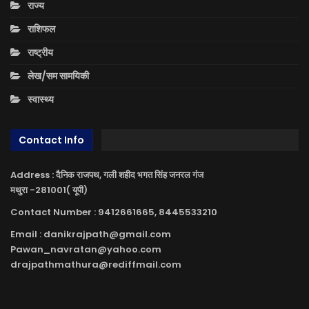
राज्य
राशिफल
राष्ट्रीय
लेख/सम सामयिकी
स्वास्थ्य
Contact Info
Address : दैनिक राजपथ, गली शहीद भगत सिंह जनरल गंज
मथुरा -281001( यूपी)
Contact Number : 9412661665, 8445533210
Email : danikrajpath@gmail.com
Pawan_navratan@yahoo.com
drajpathmathura@rediffmail.com