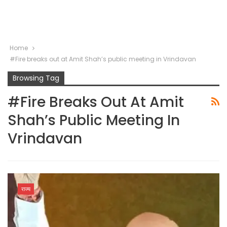
Home
#Fire breaks out at Amit Shah’s public meeting in Vrindavan
Browsing Tag
#Fire Breaks Out At Amit
Shah’s Public Meeting In
Vrindavan
राज्य