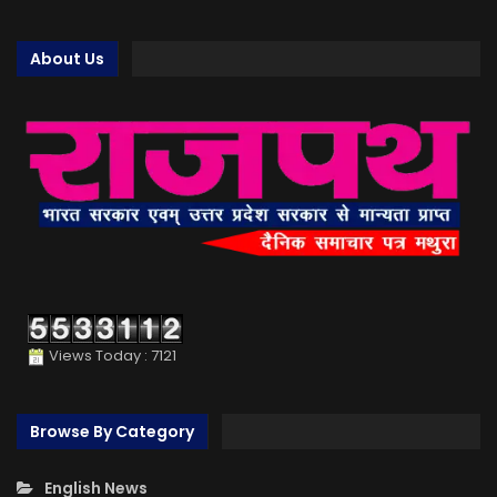
About Us
Views Today : 7121
Browse By Category
English News