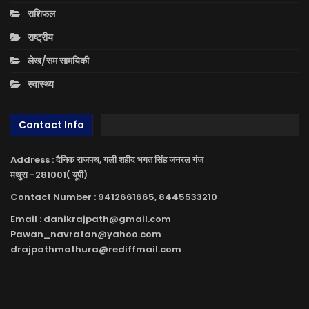
राशिफल
राष्ट्रीय
लेख/सम सामयिकी
स्वास्थ्य
Contact Info
Address : दैनिक राजपथ, गली शहीद भगत सिंह जनरल गंज
मथुरा -281001( यूपी)
Contact Number : 9412661665, 8445533210
Email : danikrajpath@gmail.com
Pawan_navratan@yahoo.com
drajpathmathura@rediffmail.com