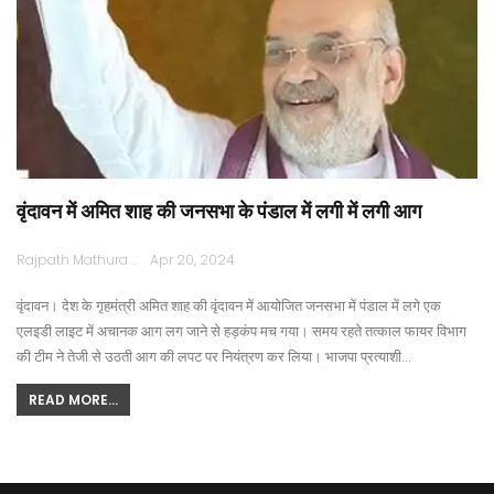
वृंदावन में अमित शाह की जनसभा के पंडाल में लगी में लगी आग
Rajpath Mathura
Apr 20, 2024
वृंदावन। देश के गृहमंत्री अमित शाह की वृंदावन में आयोजित जनसभा में पंडाल में लगे एक
एलइडी लाइट में अचानक आग लग जाने से हड़कंप मच गया। समय रहते तत्काल फायर विभाग
की टीम ने तेजी से उठती आग की लपट पर नियंत्रण कर लिया। भाजपा प्रत्याशी…
READ MORE...