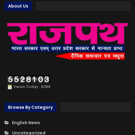
About Us
Views Today : 8386
Browse By Category
English News
Uncategorized