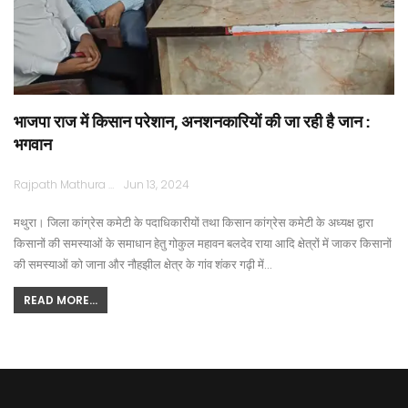
भाजपा राज में किसान परेशान, अनशनकारियों की जा रही है जान :
भगवान
Rajpath Mathura
Jun 13, 2024
मथुरा। जिला कांग्रेस कमेटी के पदाधिकारीयों तथा किसान कांग्रेस कमेटी के अध्यक्ष द्वारा
किसानों की समस्याओं के समाधान हेतु गोकुल महावन बलदेव राया आदि क्षेत्रों में जाकर किसानों
की समस्याओं को जाना और नौहझील क्षेत्र के गांव शंकर गढ़ी में…
READ MORE...