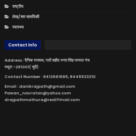
राष्ट्रीय
लेख/सम सामयिकी
स्वास्थ्य
Contact Info
Address : दैनिक राजपथ, गली शहीद भगत सिंह जनरल गंज
मथुरा -281001( यूपी)
Contact Number : 9412661665, 8445533210
Email : danikrajpath@gmail.com
Pawan_navratan@yahoo.com
drajpathmathura@rediffmail.com