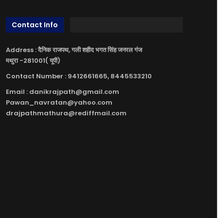
Contact Info
Address : दैनिक राजपथ, गली शहीद भगत सिंह जनरल गंज
मथुरा -281001( यूपी)
Contact Number : 9412661665, 8445533210
Email : danikrajpath@gmail.com
Pawan_navratan@yahoo.com
drajpathmathura@rediffmail.com