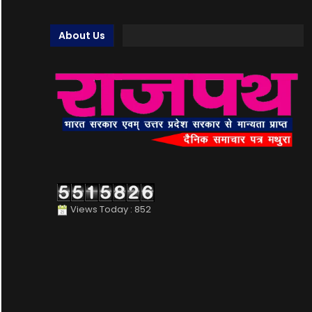
About Us
Views Today : 852