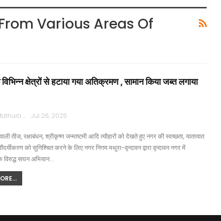
rom Various Areas Of
े विभिन्न क्षेत्रों से हटाया गया अतिक्रमण , सामान किया जब्त लगाया
Rajpath Mathura
Jul 26, 2025
ाली तीज, रक्षाबंधन, श्रीकृष्ण जन्माष्टमी आदि त्यौहारों को देखते हुए नगर की स्वच्छता, यातायात
सौंदर्यीकरण को सुनिश्चित करने के लिए नगर निगम मथुरा-वृन्दावन द्वारा वृन्दावन नगर में
े विरुद्ध सघन अभियान…
RE...