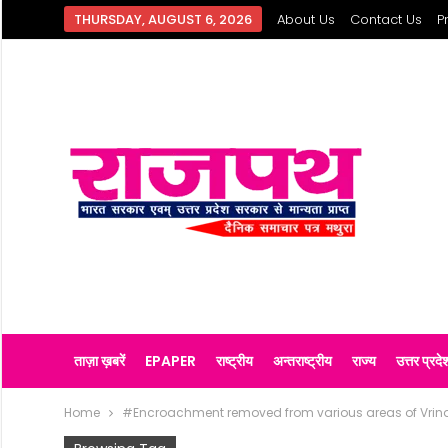
THURSDAY, AUGUST 6, 2026
About Us
Contact Us
P
ताज़ा ख़बरें
EPAPER
राष्ट्रीय
अन्तराष्ट्रीय
राज्य
उत्तर प्रदे
Home
#Encroachment removed from various areas of Vri