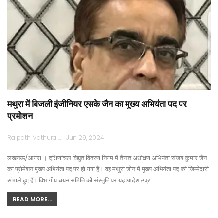
मथुरा में बिजली इंजीनियर एसके जैन का मुख्य अभियंता पद पर
प्रमोशन
Rajpath Mathura
Jun 29, 2024
लखनऊ/आगरा । दक्षिणांचल विद्युत वितरण निगम में तैनात अधीक्षण अभियंता संजय कुमार जैन
का प्रोमेशन मुख्य अभियंता पद पर हो गया है। वह मथुरा जोन में मुख्य अभियंता पद की जिम्मेदारी
संभाले हुए हैं। विभागीय चयन समिति की संस्तुति पर यह आदेश उप्र…
READ MORE...