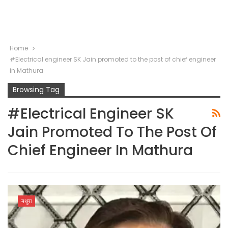
Home
#Electrical engineer SK Jain promoted to the post of chief engineer
in Mathura
Browsing Tag
#Electrical Engineer SK
Jain Promoted To The Post Of
Chief Engineer In Mathura
मथुरा