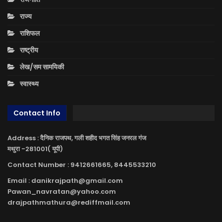
राज्य
राशिफल
राष्ट्रीय
लेख/सम सामयिकी
स्वास्थ्य
Contact Info
Address : दैनिक राजपथ, गली शहीद भगत सिंह जनरल गंज
मथुरा -281001( यूपी)
Contact Number : 9412661665, 8445533210
Email : danikrajpath@gmail.com
Pawan_navratan@yahoo.com
drajpathmathura@rediffmail.com