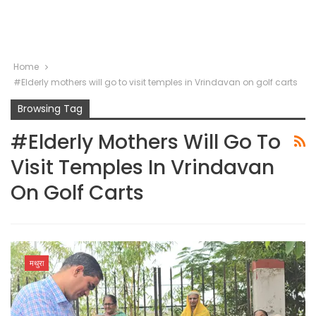
Home
#Elderly mothers will go to visit temples in Vrindavan on golf carts
Browsing Tag
#Elderly Mothers Will Go To
Visit Temples In Vrindavan
On Golf Carts
मथुरा