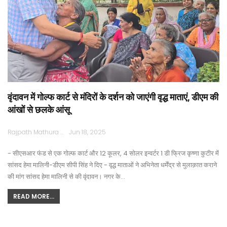
वृंदावन में गोल्फ कार्ट से मंदिरों के दर्शन को जाएंगी वृद्ध माताएं, डीएम की
आंखों से छलके आंसू
Rajpath Mathura
Jun 18, 2025
- सीएसआर फंड से एक गोल्फ कार्ट और 12 कूलर, 4 सोलर इन्वर्टर 1 डी फ्रिज कृष्णा कुटीर में
सांसद हेमा मालिनी-डीएम सीपी सिंह ने दिए - वृद्ध माताओं ने अभिनेता धर्मेंद्र से मुलाक़ात कराने
की मांग सांसद हेमा मालिनी से की वृंदावन। नगर के…
READ MORE...