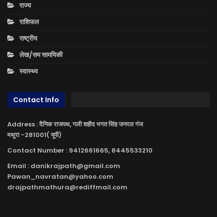
राज्य
राशिफल
राष्ट्रीय
लेख/सम सामयिकी
स्वास्थ्य
Contact Info
Address : दैनिक राजपथ, गली शहीद भगत सिंह जनरल गंज
मथुरा -281001( यूपी)
Contact Number : 9412661665, 8445533210
Email : danikrajpath@gmail.com
Pawan_navratan@yahoo.com
drajpathmathura@rediffmail.com