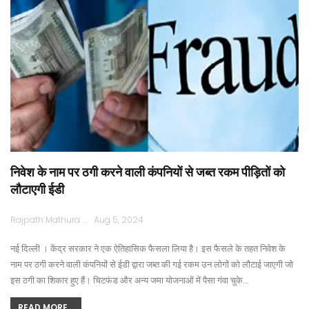
निवेश के नाम पर ठगी करने वाली कंपनियों से जब्त रकम पीड़ितों को
लौटाएगी ईडी
Rajpath Mathura
Aug 5, 2024
नई दिल्ली । केंद्र सरकार ने एक ऐतिहासिक फैसला लिया है। इस फैसले के तहत निवेश के
नाम पर ठगी करने वाली कंपनियों से ईडी द्वारा जब्त की गई रकम उन लोगों को लौटाई जाएगी जो
इस ठगी का शिकार हुए हैं। चिटफंड और अन्य जमा योजनाओं में पैसा गंवा चुके…
READ MORE...