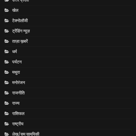
उत्तर प्रदेश
खेल
टेक्नोलॉजी
ट्रेंडिंग न्यूज़
ताज़ा ख़बरें
धर्म
पर्यटन
मथुरा
मनोरंजन
राजनीति
राज्य
राशिफल
राष्ट्रीय
लेख/सम सामयिकी