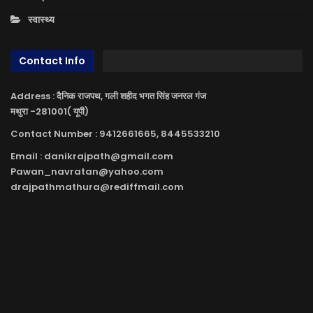
स्वास्थ्य
Contact Info
Address : दैनिक राजपथ, गली शहीद भगत सिंह जनरल गंज
मथुरा -281001( यूपी)
Contact Number : 9412661665, 8445533210
Email : danikrajpath@gmail.com
Pawan_navratan@yahoo.com
drajpathmathura@rediffmail.com