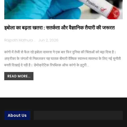
इबोला का बढ़ता खतरा : सतर्कता और वैज्ञानिक तैयारी की जरूरत
Rajpath Mathura
Jun 2, 2026
कांगो में तेजी से फैल रहे इबोला वायरस ने एक बार फिर दुनिया की चिंताओं को बढ़ा दिया है।
अफ्रीका के जंगलों से निकलकर यह घातक बीमारी वैश्विक स्वास्थ्य व्यवस्था के लिए नई चुनौती
बनती दिखाई दे रही है। डेमोक्रेटिक रिपब्लिक ऑफ कांगो के इटुरी…
READ MORE...
About Us