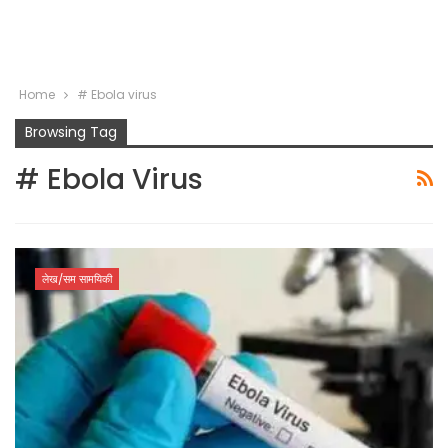
Home
# Ebola virus
Browsing Tag
# Ebola Virus
लेख/सम सामयिकी