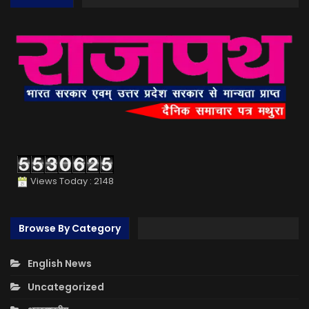
Views Today : 2148
Browse By Category
English News
Uncategorized