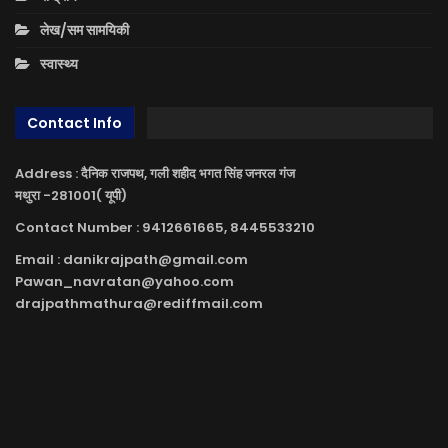
लेख/सम सामयिकी
स्वास्थ्य
Contact Info
Address : दैनिक राजपथ, गली शहीद भगत सिंह जनरल गंज
मथुरा -281001( यूपी)
Contact Number : 9412661665, 8445533210
Email : danikrajpath@gmail.com
Pawan_navratan@yahoo.com
drajpathmathura@rediffmail.com