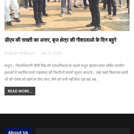
डीएम की सख्ती का असर, बृज क्षेत्र की गौशालाओ के दिन बहुरे
Rajpath Mathura
Jan 31, 2025
मथुरा। जिलाधिकारी सीपी सिंह की प्राथमिकता के चलते मथुरा वृंदावन क्षेत्र सहित ग्रामीण
इलाकों में स्थापित सभी गऊशाला की स्थिति में काफी सुधार आया है। जहां पहले शिकायत आती
थी की गोवंश को खाने के लिए चारा, पीने को पानी नहीं मिल रहा वहां अब…
READ MORE...
About Us